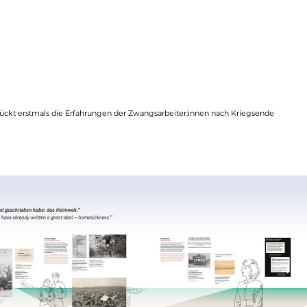
rüc
kt erstmals die Erfahrungen der Zwangsarbeiter:innen nach Kriegsende