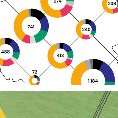
INSTITUT FÜR MUSEUMSFORSCHUNG