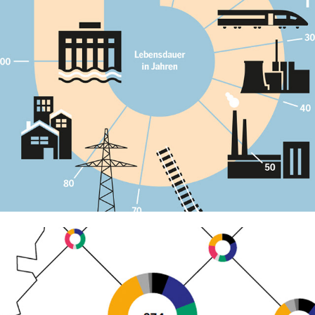
HEINRICH-BÖLL-STIFTUNG