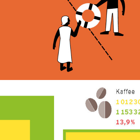
BROT FÜR DIE WELT