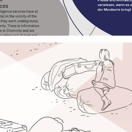
DOKUMENTATIONS ZENTRUM NS-ZWANGSARBEIT