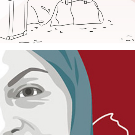
NOTAUFNAHMELAGER MARIENFELDE