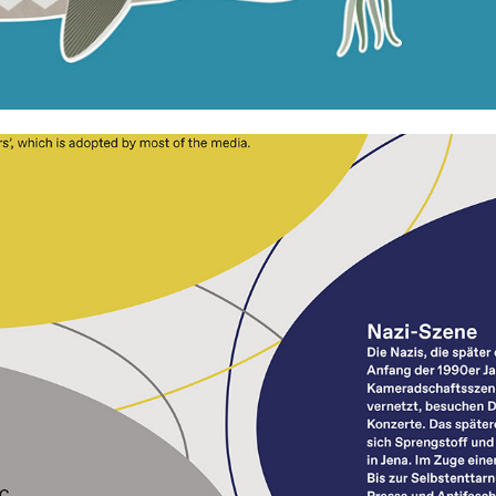
DOKUMENTATIONS ZENTRUM ZUM NSU-KOMPLEX